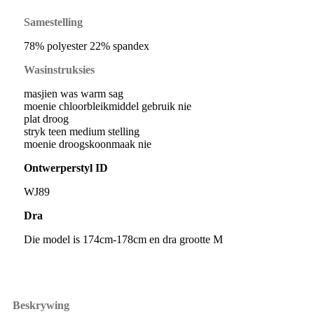
Samestelling
78% polyester 22% spandex
Wasinstruksies
masjien was warm sag
moenie chloorbleikmiddel gebruik nie
plat droog
stryk teen medium stelling
moenie droogskoonmaak nie
Ontwerperstyl ID
WJ89
Dra
Die model is 174cm-178cm en dra grootte M
Beskrywing