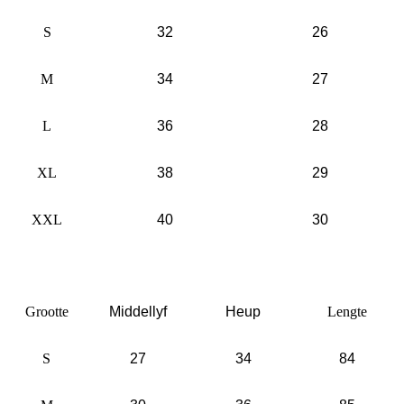
S
32
26
M
34
27
L
36
28
XL
38
29
XXL
40
30
Grootte
Middellyf
Heup
Lengte
S
27
34
84