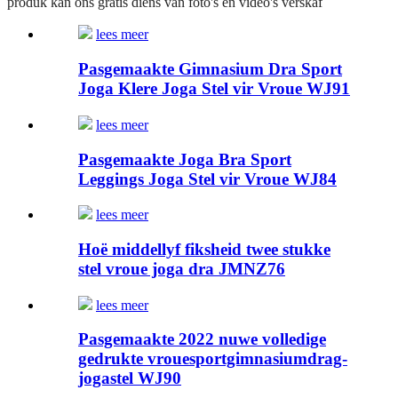
produk kan ons gratis diens van foto's en video's verskaf
lees meer
Pasgemaakte Gimnasium Dra Sport
Joga Klere Joga Stel vir Vroue WJ91
lees meer
Pasgemaakte Joga Bra Sport
Leggings Joga Stel vir Vroue WJ84
lees meer
Hoë middellyf fiksheid twee stukke
stel vroue joga dra JMNZ76
lees meer
Pasgemaakte 2022 nuwe volledige
gedrukte vrouesportgimnasiumdrag-
jogastel WJ90