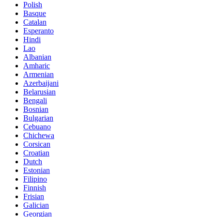
Polish
Basque
Catalan
Esperanto
Hindi
Lao
Albanian
Amharic
Armenian
Azerbaijani
Belarusian
Bengali
Bosnian
Bulgarian
Cebuano
Chichewa
Corsican
Croatian
Dutch
Estonian
Filipino
Finnish
Frisian
Galician
Georgian