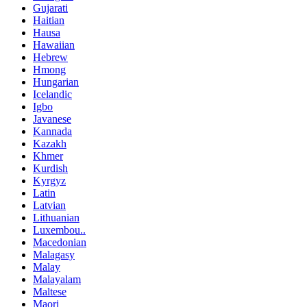
Gujarati
Haitian
Hausa
Hawaiian
Hebrew
Hmong
Hungarian
Icelandic
Igbo
Javanese
Kannada
Kazakh
Khmer
Kurdish
Kyrgyz
Latin
Latvian
Lithuanian
Luxembou..
Macedonian
Malagasy
Malay
Malayalam
Maltese
Maori