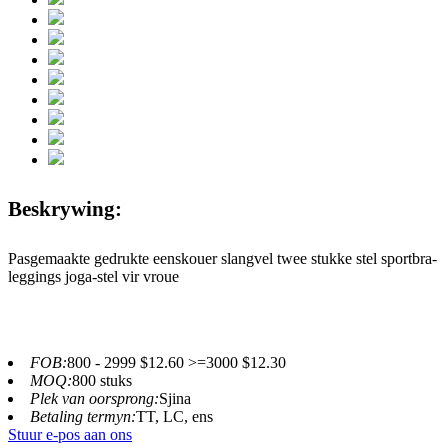
Beskrywing:
Pasgemaakte gedrukte eenskouer slangvel twee stukke stel sportbra-
leggings joga-stel vir vroue
FOB:
800 - 2999 $12.60 >=3000 $12.30
MOQ:
800 stuks
Plek van oorsprong:
Sjina
Betaling termyn:
TT, LC, ens
Stuur e-pos aan ons