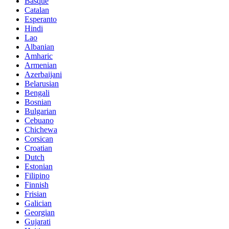
Basque
Catalan
Esperanto
Hindi
Lao
Albanian
Amharic
Armenian
Azerbaijani
Belarusian
Bengali
Bosnian
Bulgarian
Cebuano
Chichewa
Corsican
Croatian
Dutch
Estonian
Filipino
Finnish
Frisian
Galician
Georgian
Gujarati