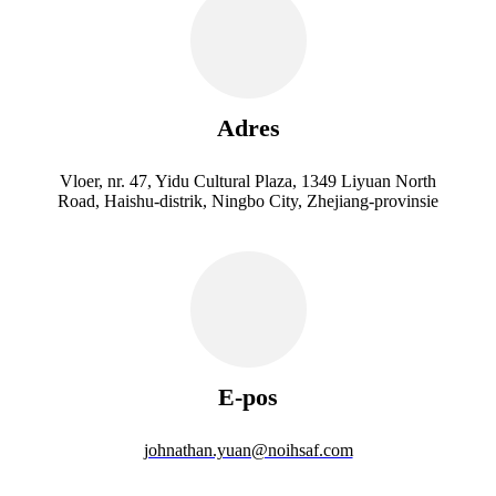
Adres
Vloer, nr. 47, Yidu Cultural Plaza, 1349 Liyuan North
Road, Haishu-distrik, Ningbo City, Zhejiang-provinsie
E-pos
johnathan.yuan@noihsaf.com