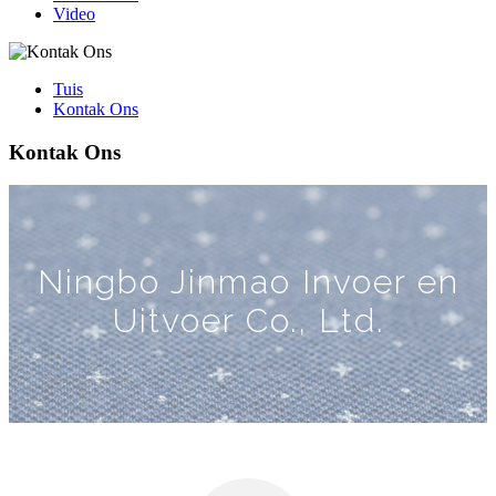
Video
Tuis
Kontak Ons
Kontak Ons
Ningbo Jinmao Invoer en
Uitvoer Co., Ltd.