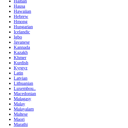
Haitian
Hausa
Hawaiian
Hebrew
Hmong
Hungarian
Icelandic
Igbo
Javanese
Kannada
Kazakh
Khmer
Kurdish
Kyrgyz
Latin
Latvian
Lithuanian
Luxembou..
Macedonian
Malagasy
Malay
Malayalam
Maltese
Maori
Marathi